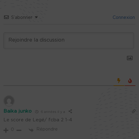
S’abonner
Connexion
Baika junko
6 années il y a
Le score de Legé/ fcba 2 1-4
Répondre
0