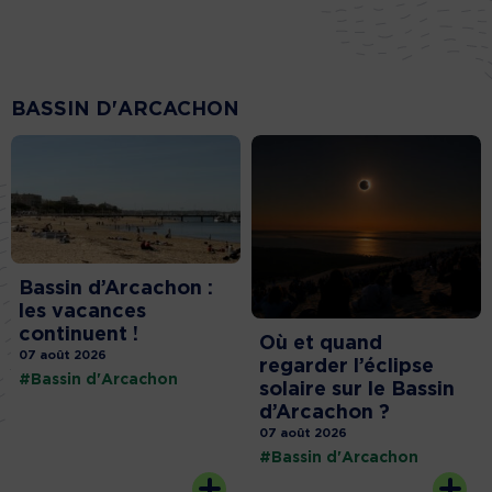
BASSIN D'ARCACHON
Bassin d’Arcachon :
les vacances
continuent !
Où et quand
07 août 2026
regarder l’éclipse
#Bassin d'Arcachon
solaire sur le Bassin
d’Arcachon ?
07 août 2026
#Bassin d'Arcachon