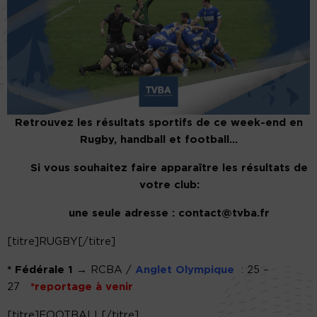
Retrouvez les résultats sportifs de ce week-end en
Rugby, handball et football…
Si vous souhaitez faire apparaître les résultats de
votre club:
une seule adresse : contact@tvba.fr
[titre]RUGBY[/titre]
*
Fédérale 1
→
RCBA /
Anglet Olympique
: 25 –
27
*reportage à venir
[titre]FOOTBALL[/titre]