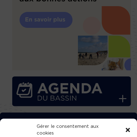
TÉLÉCHARGEZ GRATUITEMENT
Gérer le consentement aux
cookies
L’APPLICATION TVBA !