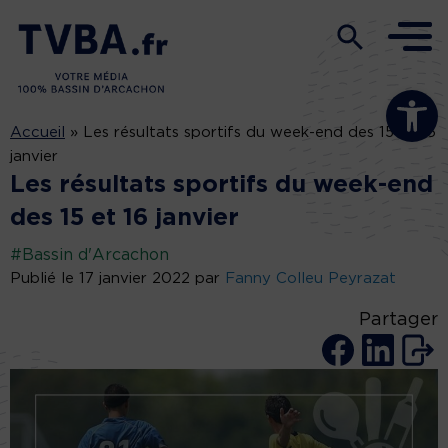
Ouvrir la b
Accueil
»
Les résultats sportifs du week-end des 15 et 16
janvier
Les résultats sportifs du week-end
des 15 et 16 janvier
#Bassin d'Arcachon
Publié le 17 janvier 2022 par
Fanny Colleu Peyrazat
Partager