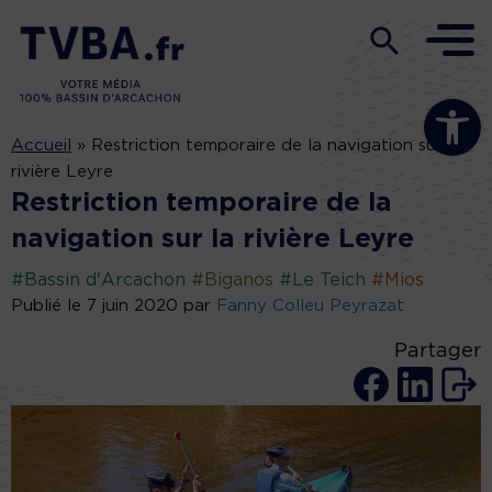
Ouvrir la b
Accueil
»
Restriction temporaire de la navigation sur la
rivière Leyre
Restriction temporaire de la
navigation sur la rivière Leyre
#Bassin d'Arcachon
#Biganos
#Le Teich
#Mios
Publié le 7 juin 2020 par
Fanny Colleu Peyrazat
Partager