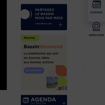
AGENDA
WEBCAMS