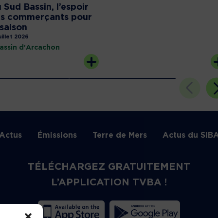
 Sud Bassin, l’espoir
s commerçants pour
 saison
uillet 2026
assin d'Arcachon
Actus
Émissions
Terre de Mers
Actus du SIB
TÉLÉCHARGEZ GRATUITEMENT
L’APPLICATION TVBA !