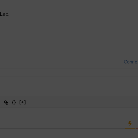
Lac.
Conne
{}
[+]