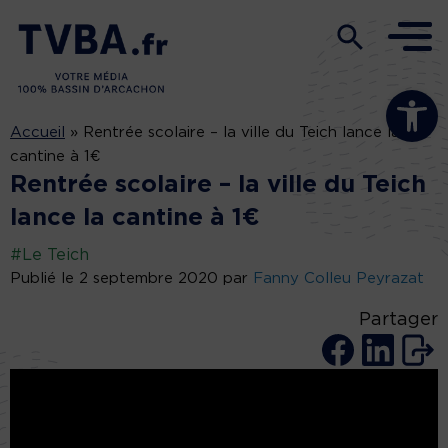
Ouvrir la b
Accueil
»
Rentrée scolaire – la ville du Teich lance la
cantine à 1€
Rentrée scolaire – la ville du Teich
lance la cantine à 1€
#Le Teich
Publié le 2 septembre 2020 par
Fanny Colleu Peyrazat
Partager