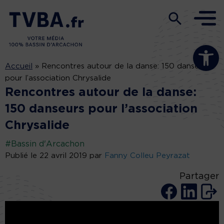
Ouvrir la b
Accueil
»
Rencontres autour de la danse: 150 danseurs
pour l’association Chrysalide
Rencontres autour de la danse:
150 danseurs pour l’association
Chrysalide
#Bassin d'Arcachon
Publié le 22 avril 2019 par
Fanny Colleu Peyrazat
Partager