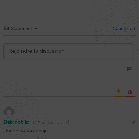
S’abonner
Connexion
Babinot jp
7 années il y a
Bonne saison benji