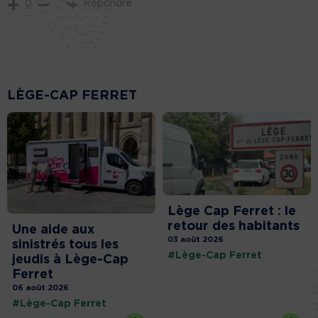
Répondre
0
LÈGE-CAP FERRET
Lège Cap Ferret : le
retour des habitants
Une aide aux
03 août 2026
sinistrés tous les
#Lège-Cap Ferret
jeudis à Lège-Cap
Ferret
06 août 2026
#Lège-Cap Ferret