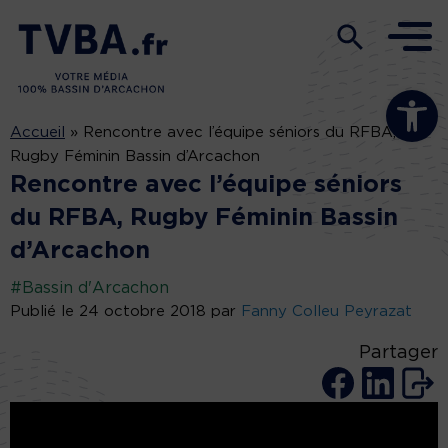
Ouvrir la b
Accueil
»
Rencontre avec l’équipe séniors du RFBA,
Rugby Féminin Bassin d’Arcachon
Rencontre avec l’équipe séniors
du RFBA, Rugby Féminin Bassin
d’Arcachon
#Bassin d'Arcachon
Publié le 24 octobre 2018 par
Fanny Colleu Peyrazat
Partager