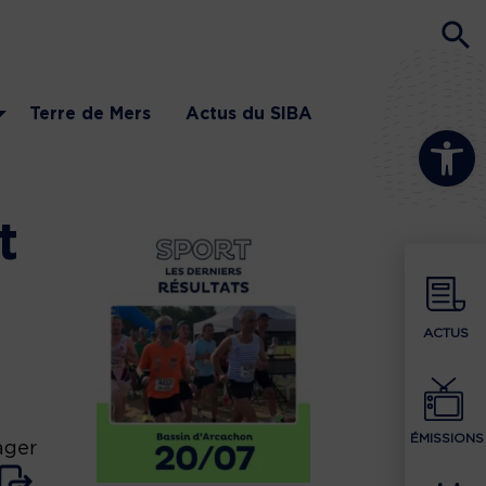
Terre de Mers
Actus du SIBA
Ouvrir la b
t
ACTUS
ÉMISSIONS
ager