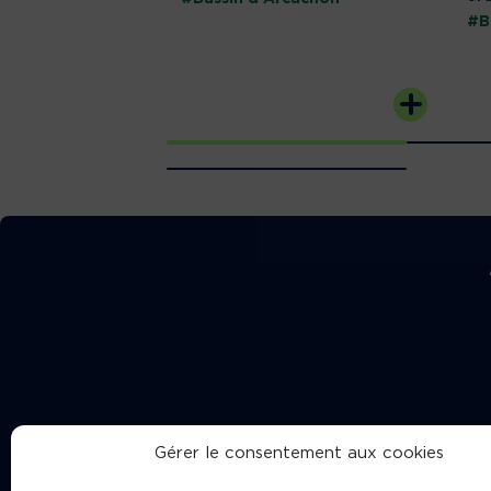
#B
Gérer le consentement aux cookies