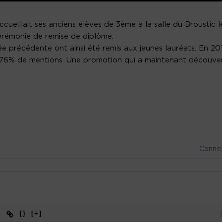
ueillait ses anciens élèves de 3ème à la salle du Broustic l
cérémonie de remise de diplôme.
e précédente ont ainsi été remis aux jeunes lauréats. En 20
t 76% de mentions. Une promotion qui a maintenant découve
Conne
{}
[+]