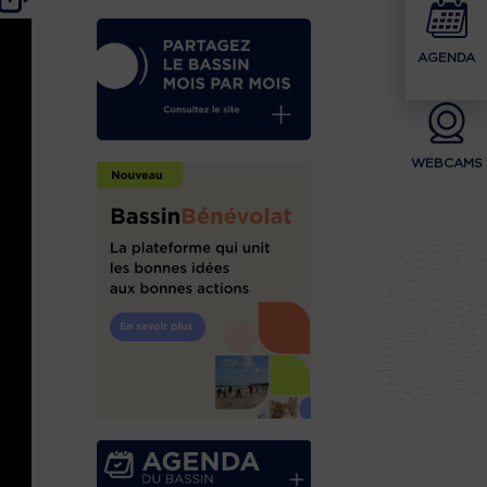
AGENDA
WEBCAMS