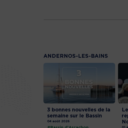
ANDERNOS-LES-BAINS
3 bonnes nouvelles de la
Le
semaine sur le Bassin
re
No
04 août 2026
#Bassin d'Arcachon
01 