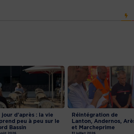
 jour d’après : la vie
Réintégration de
prend peu à peu sur le
Lanton, Andernos, Arè
rd Bassin
et Marcheprime
août 2026
31 juillet 2026