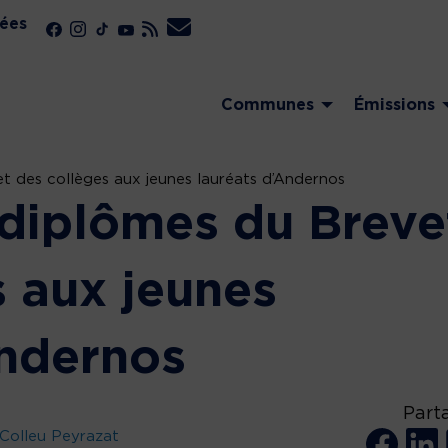
ées
Communes
Émissions
t des collèges aux jeunes lauréats d’Andernos
diplômes du Breve
s aux jeunes
Andernos
Part
Colleu Peyrazat