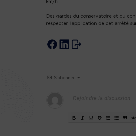
km/h.
Des gardes du conservatoire et du cons
respecter l’application de cet arrêté su
S’abonner