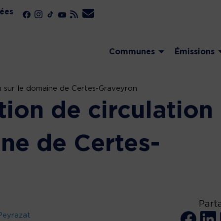
ées
Communes
Émissions
n sur le domaine de Certes-Graveyron
ion de circulation
ine de Certes-
Part
Peyrazat