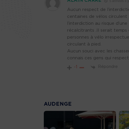
ALAIN CARRE
5 années il y
Aucun respect de l’interdicti
centaines de vélos circulent
l’interdiction au risque d’un
récalcitrants .Il serait tem
personnes à vélo irrespectue
circulant à pied.
Aucun souci avec les chasseur
connais ces gens qui respect
Répondre
-1
AUDENGE