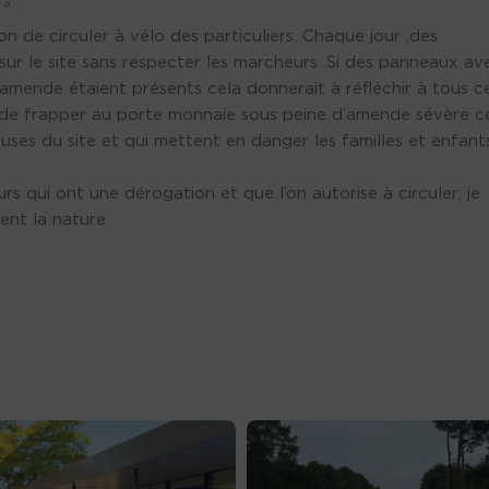
 a
on de circuler à vélo des particuliers. Chaque jour ,des
 sur le site sans respecter les marcheurs .Si des panneaux av
e amende étaient présents cela donnerait à réfléchir à tous c
ps de frapper au porte monnaie sous peine d’amende sévère c
uses du site et qui mettent en danger les familles et enfant
s qui ont une dérogation et que l’on autorise à circuler; je
ent la nature.