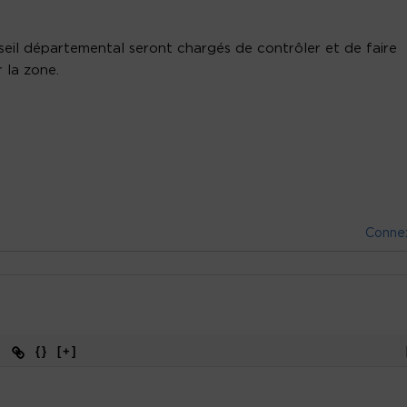
eil départemental seront chargés de contrôler et de faire
r la zone.
Conne
{}
[+]