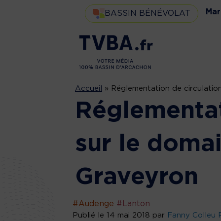
Mar
BASSIN BÉNÉVOLAT
Accueil
»
Réglementation de circulatio
Réglementat
sur le doma
Graveyron
#Audenge
#Lanton
Publié le 14 mai 2018 par
Fanny Colleu 