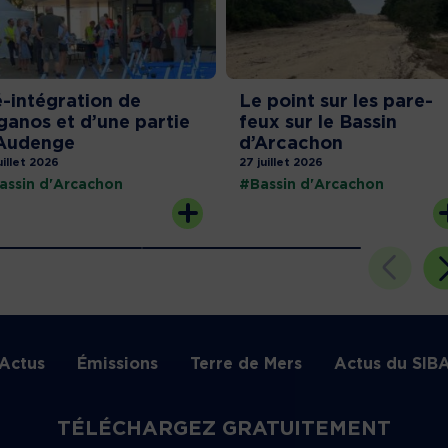
-intégration de
Le point sur les pare-
ganos et d’une partie
feux sur le Bassin
Audenge
d’Arcachon
uillet 2026
27 juillet 2026
assin d'Arcachon
#Bassin d'Arcachon
Actus
Émissions
Terre de Mers
Actus du SIB
TÉLÉCHARGEZ GRATUITEMENT