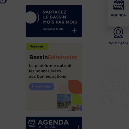
AGENDA
WEBCAMS