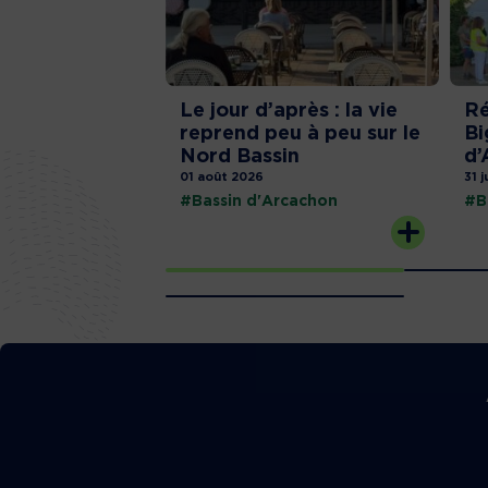
Le jour d’après : la vie
Ré
reprend peu à peu sur le
Bi
Nord Bassin
d’
01 août 2026
31 j
#Bassin d'Arcachon
#B