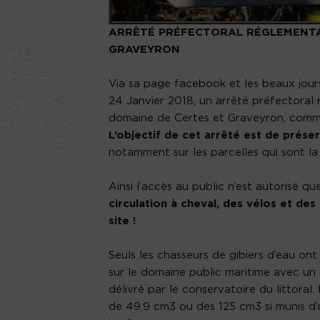
ARRÊTÉ PRÉFECTORAL RÉGLEMENTAN
GRAVEYRON
Via sa page facebook et les beaux jours
24 Janvier 2018, un arrêté préfectoral r
domaine de Certes et Graveyron, co
L’objectif de cet arrêté est de préser
notamment sur les parcelles qui sont la 
Ainsi l’accès au public n’est autorisé q
circulation à cheval, des vélos et de
site !
Seuls les chasseurs de gibiers d’eau ont
sur le domaine public maritime avec un 
délivré par le conservatoire du littora
de 49.9 cm3 ou des 125 cm3 si munis d’