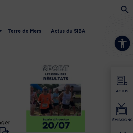
Terre de Mers
Actus du SIBA
Ouvrir la b
ACTUS
ÉMISSIONS
ager