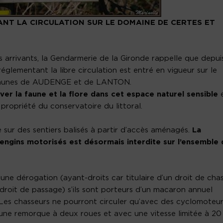
T LA CIRCULATION SUR LE DOMAINE DE CERTES ET
 arrivants, la Gendarmerie de la Gironde rappelle que depuis
églementant la libre circulation est entré en vigueur sur le
mmunes de AUDENGE et de LANTON.
ver la faune et la flore dans cet espace naturel sensible
propriété du conservatoire du littoral.
ue sur des sentiers balisés à partir d’accès aménagés.
La
s engins motorisés est désormais interdite sur l’ensemble 
 une dérogation (ayant-droits car titulaire d’un droit de cha
droit de passage) s’ils sont porteurs d’un macaron annuel
l. Les chasseurs ne pourront circuler qu’avec des cyclomoteu
une remorque à deux roues et avec une vitesse limitée à 20