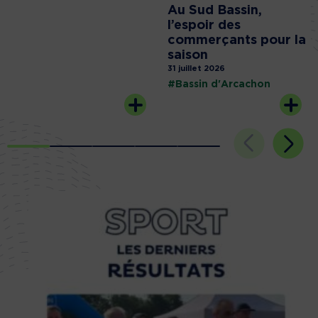
Au Sud Bassin,
l’espoir des
commerçants pour la
saison
31 juillet 2026
#Bassin d'Arcachon