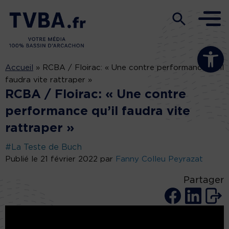
Ouvrir la b
Accueil
»
RCBA / Floirac: « Une contre performance qu’il
faudra vite rattraper »
RCBA / Floirac: « Une contre
performance qu’il faudra vite
rattraper »
#La Teste de Buch
Publié le 21 février 2022 par
Fanny Colleu Peyrazat
Partager