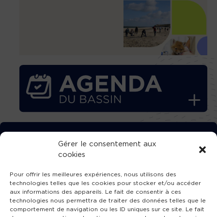
TÉLÉCHARGEZ GRATUITEMENT
Gérer le consentement aux
cookies
L’APPLICATION TVBA !
Pour offrir les meilleures expériences, nous utilisons des
technologies telles que les cookies pour stocker et/ou accéder
aux informations des appareils. Le fait de consentir à ces
technologies nous permettra de traiter des données telles que le
comportement de navigation ou les ID uniques sur ce site. Le fait
SUIVEZ-NOUS !