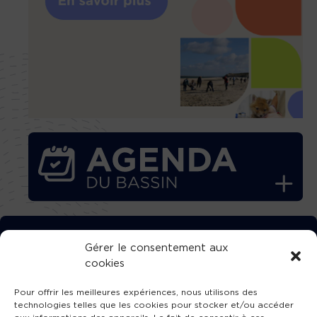
TÉLÉCHARGEZ GRATUITEMENT
Gérer le consentement aux
cookies
L’APPLICATION TVBA !
Pour offrir les meilleures expériences, nous utilisons des
technologies telles que les cookies pour stocker et/ou accéder