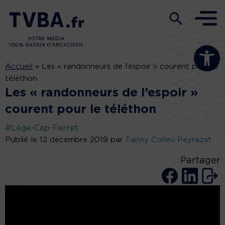
Ouvrir la b
Accueil
»
Les « randonneurs de l’espoir » courent pour le
téléthon
Les « randonneurs de l’espoir »
courent pour le téléthon
#Lège-Cap Ferret
Publié le 12 décembre 2019 par
Fanny Colleu Peyrazat
Partager