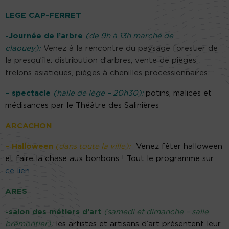
LEGE CAP-FERRET
-Journée de l’arbre
(de 9h à 13h marché de
claouey):
Venez à la rencontre du paysage forestier de
la presqu’île: distribution d’arbres, vente de pièges
frelons asiatiques, pièges à chenilles processionnaires.
– spectacle
(halle de lège – 20h30):
potins, malices et
médisances par le Théâtre des Salinières
ARCACHON
– Halloween
(dans toute la ville):
Venez fêter halloween
et faire la chase aux bonbons ! Tout le programme sur
ce lien
ARES
-salon des métiers d’art
(samedi et dimanche – salle
brémontier):
les artistes et artisans d’art présentent leur