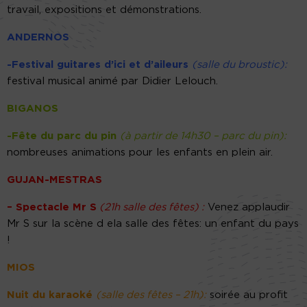
travail, expositions et démonstrations.
ANDERNOS
-Festival guitares d’ici et d’aileurs
(salle du broustic):
festival musical animé par Didier Lelouch.
BIGANOS
-Fête du parc du pin
(à partir de 14h30 – parc du pin):
nombreuses animations pour les enfants en plein air.
GUJAN-MESTRAS
– Spectacle Mr S
(21h salle des fêtes) :
Venez applaudir
Mr S sur la scène d ela salle des fêtes: un enfant du pays
!
MIOS
Nuit du karaoké
(salle des fêtes – 21h):
soirée au profit