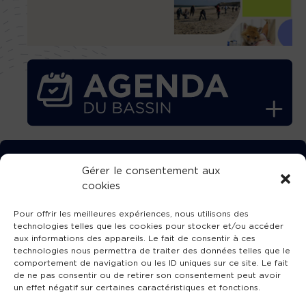
TÉLÉCHARGEZ GRATUITEMENT
Gérer le consentement aux
cookies
L’APPLICATION TVBA !
Pour offrir les meilleures expériences, nous utilisons des
technologies telles que les cookies pour stocker et/ou accéder
aux informations des appareils. Le fait de consentir à ces
technologies nous permettra de traiter des données telles que le
comportement de navigation ou les ID uniques sur ce site. Le fait
SUIVEZ-NOUS !
de ne pas consentir ou de retirer son consentement peut avoir
un effet négatif sur certaines caractéristiques et fonctions.