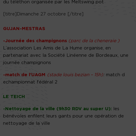
du téléthon organisée par les Meltswing pot
[titre]Dimanche 27 octobre [/titre]
GUJAN-MESTRAS
-Journée des champignons
(parc de la cheneraie )
L’association Les Amis de La Hume organise, en
partenariat avec la Société Linéenne de Bordeaux, une
journée champignons
-match de l’UAGM
(stade louis bezian – 15h)
:
match d
echampionnat fédéral 2
LE TEICH
-Nettoyage de la ville (9h30 RDV au super U):
les
bénévoles enfilent leurs gants pour une opération de
nettoyage de la ville