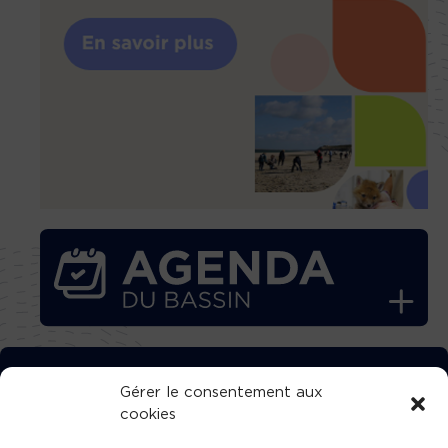
TÉLÉCHARGEZ GRATUITEMENT
Gérer le consentement aux
cookies
L’APPLICATION TVBA !