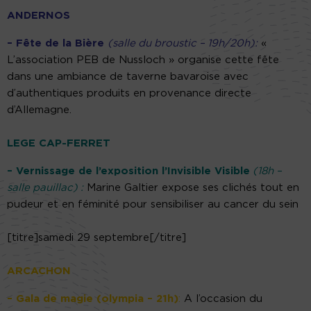
ANDERNOS
– Fête de la Bière
(salle du broustic – 19h/20h):
«
L’association PEB de Nussloch » organise cette fête
dans une ambiance de taverne bavaroise avec
d’authentiques produits en provenance directe
d’Allemagne.
LEGE CAP-FERRET
– Vernissage de l’exposition l’Invisible Visible
(18h –
salle pauillac) :
Marine Galtier expose ses clichés tout en
pudeur et en féminité pour sensibiliser au cancer du sein
[titre]samedi 29 septembre[/titre]
ARCACHON
– Gala de magie (olympia – 21h)
:
A l’occasion du