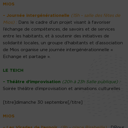
MIOS
– Journée intergénérationelle
(15h – salle des fêtes de
Mios) :
Dans le cadre d’un projet visant à favoriser
l’échange de compétences, de savoirs et de services
entre les habitants, et à soutenir des initiatives de
solidarité locales, un groupe d’habitants et d’association
de Mios organise une journée intergénérationnelle «
Echange et partage ».
LE TEICH
– Théâtre d’improvisation
(20h à 23h Salle publique) :
Soirée théâtre d’improvisation et animations culturelles
[titre]dimanche 30 septembre[/titre]
MIOS
– Les Virades de l’espoir
(8h – place Birabeille) :
DPour