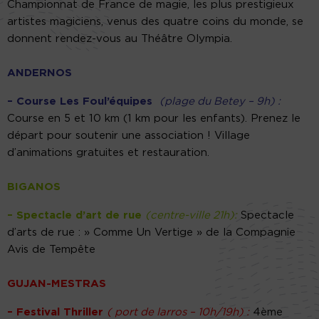
Championnat de France de magie, les plus prestigieux
artistes magiciens, venus des quatre coins du monde, se
donnent rendez-vous au Théâtre Olympia.
ANDERNOS
– Course Les Foul’équipes
(plage du Betey – 9h) :
Course en 5 et 10 km (1 km pour les enfants). Prenez le
départ pour soutenir une association ! Village
d’animations gratuites et restauration.
BIGANOS
– Spectacle d’art de rue
(centre-ville 21h):
Spectacle
d’arts de rue : » Comme Un Vertige » de la Compagnie
Avis de Tempête
GUJAN-MESTRAS
– Festival Thriller
( port de larros – 10h/19h) :
4ème