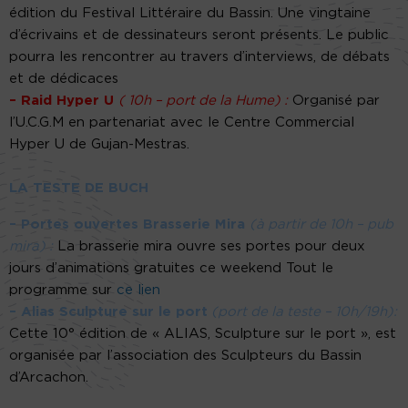
édition du Festival Littéraire du Bassin. Une vingtaine
d’écrivains et de dessinateurs seront présents. Le public
pourra les rencontrer au travers d’interviews, de débats
et de dédicaces
– Raid Hyper U
( 10h – port de la Hume) :
Organisé par
l’U.C.G.M en partenariat avec le Centre Commercial
Hyper U de Gujan-Mestras.
LA TESTE DE BUCH
– Portes ouvertes Brasserie Mira
(à partir de 10h – pub
mira) :
La brasserie mira ouvre ses portes pour deux
jours d’animations gratuites ce weekend Tout le
programme sur
ce lien
– Alias Sculpture sur le port
(port de la teste – 10h/19h):
Cette 10° édition de « ALIAS, Sculpture sur le port », est
organisée par l’association des Sculpteurs du Bassin
d’Arcachon.