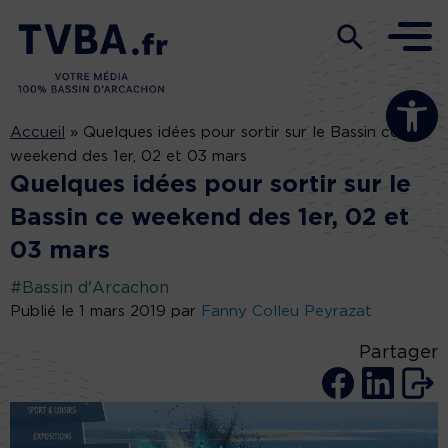
Ouvrir la b
Accueil
»
Quelques idées pour sortir sur le Bassin ce
weekend des 1er, 02 et 03 mars
Quelques idées pour sortir sur le
Bassin ce weekend des 1er, 02 et
03 mars
#Bassin d'Arcachon
Publié le 1 mars 2019 par
Fanny Colleu Peyrazat
Partager