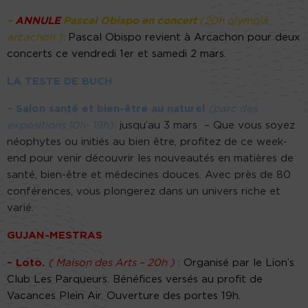
–
ANNULE
Pascal Obispo en concert
(20h olympia
arcachon ):
Pascal Obispo revient à Arcachon pour deux
concerts ce vendredi 1er et samedi 2 mars.
LA TESTE DE BUCH
– Salon santé et bien-être au naturel
(parc des
expositions 10h- 19h):
jusqu’au 3 mars – Que vous soyez
néophytes ou initiés au bien être, profitez de ce week-
end pour venir découvrir les nouveautés en matières de
santé, bien-être et médecines douces. Avec près de 80
conférences, vous plongerez dans un univers riche et
varié.
GUJAN-MESTRAS
– Loto.
( Maison des Arts – 20h )
:
Organisé par le Lion’s
Club Les Parqueurs. Bénéfices versés au profit de
Vacances Plein Air. Ouverture des portes 19h.