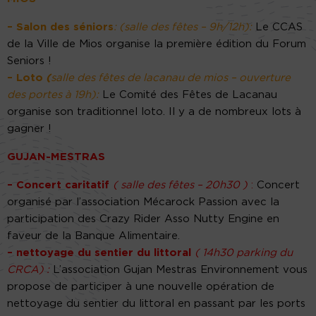
– Salon des séniors
: (salle des fêtes – 9h/12h):
Le CCAS
de la Ville de Mios organise la première édition du Forum
Seniors !
– Loto
(
salle des fêtes de lacanau de mios – ouverture
des portes à 19h):
Le Comité des Fêtes de Lacanau
organise son traditionnel loto. Il y a de nombreux lots à
gagner !
GUJAN-MESTRAS
– Concert caritatif
( salle des fêtes – 20h30 )
:
Concert
organisé par l’association Mécarock Passion avec la
participation des Crazy Rider Asso Nutty Engine en
faveur de la Banque Alimentaire.
– nettoyage du sentier du littoral
( 14h30 parking du
CRCA) :
L’association Gujan Mestras Environnement vous
propose de participer à une nouvelle opération de
nettoyage du sentier du littoral en passant par les ports