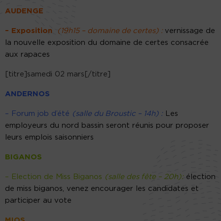
AUDENGE
– Exposition
(19h15 – domaine de certes) :
vernissage de
la nouvelle exposition du domaine de certes consacrée
aux rapaces
[titre]samedi 02 mars[/titre]
ANDERNOS
– Forum job d’été
(salle du Broustic – 14h) :
Les
employeurs du nord bassin seront réunis pour proposer
leurs emplois saisonniers
BIGANOS
– Election de Miss Biganos
(salle des fête – 20h):
élection
de miss biganos, venez encourager les candidates et
participer au vote
MIOS