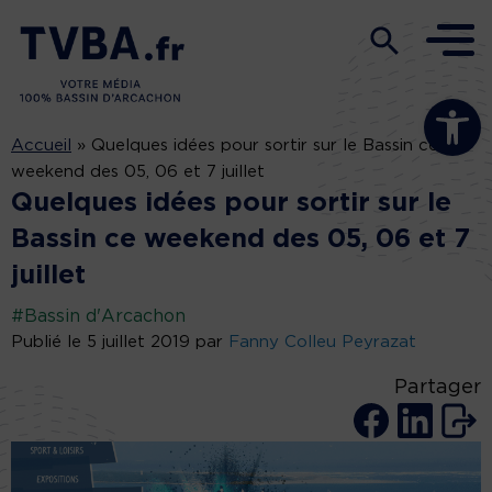
Ouvrir la b
Accueil
»
Quelques idées pour sortir sur le Bassin ce
weekend des 05, 06 et 7 juillet
Quelques idées pour sortir sur le
Bassin ce weekend des 05, 06 et 7
juillet
#Bassin d'Arcachon
Publié le 5 juillet 2019 par
Fanny Colleu Peyrazat
Partager