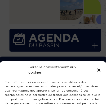
TÉLÉCHARGEZ GRATUITEMENT
Gérer le consentement aux
cookies
L’APPLICATION TVBA !
Pour offrir les meilleures expériences, nous utilisons des
technologies telles que les cookies pour stocker et/ou accéder
aux informations des appareils. Le fait de consentir à ces
technologies nous permettra de traiter des données telles que le
comportement de navigation ou les ID uniques sur ce site. Le fait
SUIVEZ-NOUS !
de ne pas consentir ou de retirer son consentement peut avoir