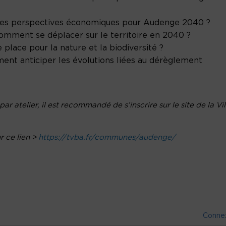
elles perspectives économiques pour Audenge 2040 ?
Comment se déplacer sur le territoire en 2040 ?
e place pour la nature et la biodiversité ?
mment anticiper les évolutions liées au dérèglement
r atelier, il est recommandé de s’inscrire sur le site de la Vil
r ce lien >
https://tvba.fr/communes/audenge/
Conne