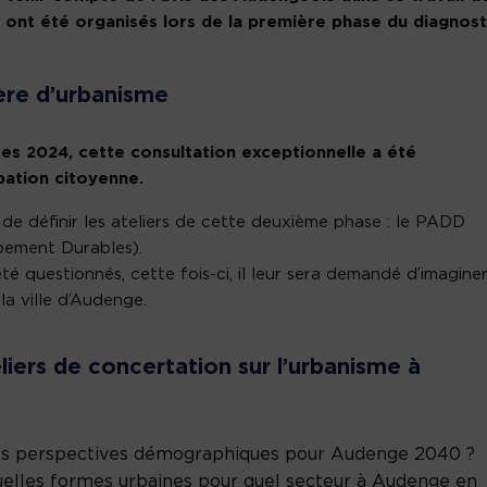
e ont été organisés lors de la première phase du diagnost
ière d’urbanisme
es 2024, cette consultation exceptionnelle a été
pation citoyenne.
de définir les ateliers de cette deuxième phase : le PADD
pement Durables).
été questionnés, cette fois-ci, il leur sera demandé d’imagine
la ville d’Audenge.
liers de concertation sur l’urbanisme à
elles perspectives démographiques pour Audenge 2040 ?
Quelles formes urbaines pour quel secteur à Audenge en