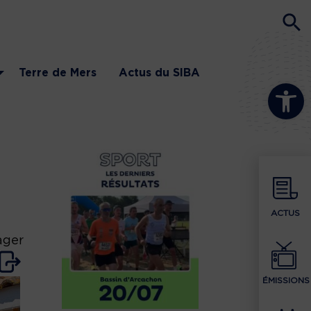
Terre de Mers
Actus du SIBA
Ouvrir la b
ACTUS
ager
ÉMISSIONS