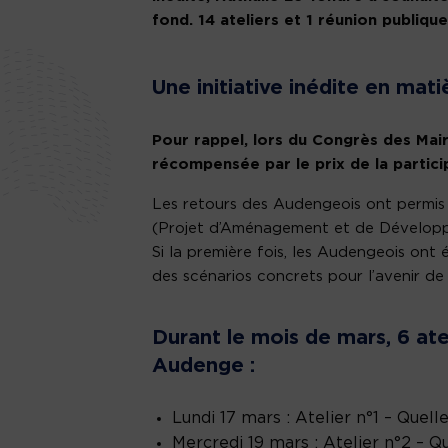
fond. 14 ateliers et 1 réunion publiqu
Une initiative inédite en mat
Pour rappel, lors du Congrès des Mair
récompensée par le prix de la partici
Les retours des Audengeois ont permis 
(Projet d’Aménagement et de Dévelop
Si la première fois, les Audengeois ont 
des scénarios concrets pour l’avenir de 
Durant le mois de mars, 6 ate
Audenge :
Lundi 17 mars : Atelier n°1 – Qu
Mercredi 19 mars : Atelier n°2 – 