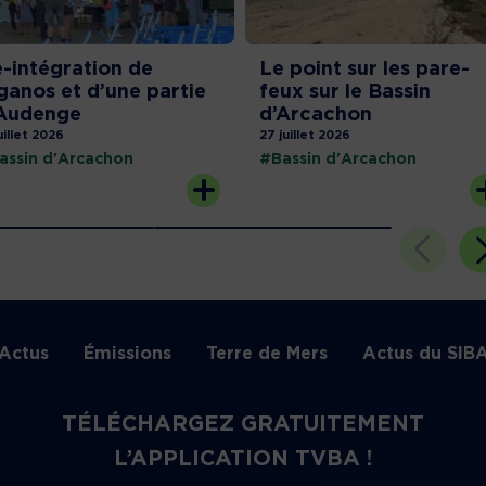
-intégration de
Le point sur les pare-
ganos et d’une partie
feux sur le Bassin
Audenge
d’Arcachon
uillet 2026
27 juillet 2026
assin d'Arcachon
#Bassin d'Arcachon
Actus
Émissions
Terre de Mers
Actus du SIB
TÉLÉCHARGEZ GRATUITEMENT
L’APPLICATION TVBA !