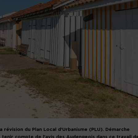
la révision du Plan Local d’Urbanisme (PLU). Démarche
é tenir compte de l’avis des Audengeois dans ce travail d