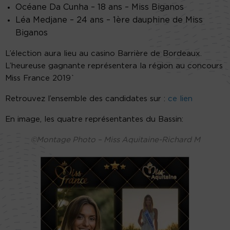
Océane Da Cunha – 18 ans
– Miss Biganos
Léa Medjane – 24 ans
– 1ère dauphine de Miss
Biganos
L’élection aura lieu au casino Barrière de Bordeaux.
L’heureuse gagnante représentera la région au concours
Miss France 2019`
Retrouvez l’ensemble des candidates sur :
ce lien
En image, les quatre représentantes du Bassin:
©️
Montage Photo – Miss Aquitaine-Richard M