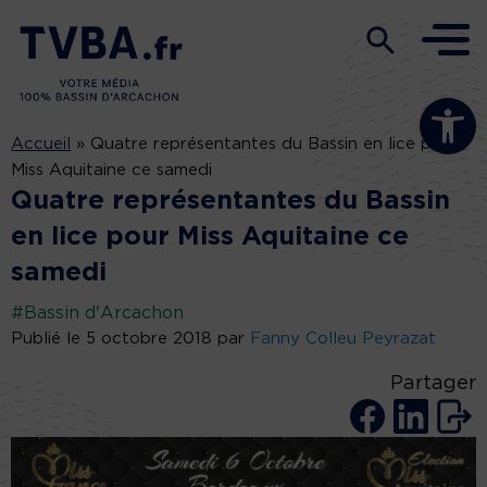
Ouvrir la b
Accueil
»
Quatre représentantes du Bassin en lice pour
Miss Aquitaine ce samedi
Quatre représentantes du Bassin
en lice pour Miss Aquitaine ce
samedi
#Bassin d'Arcachon
Publié le 5 octobre 2018 par
Fanny Colleu Peyrazat
Partager