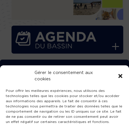
TÉLÉCHARGEZ GRATUITEMENT
Gérer le consentement aux
cookies
L’APPLICATION TVBA !
Pour offrir les meilleures expériences, nous utilisons des
technologies telles que les cookies pour stocker et/ou accéder
aux informations des appareils. Le fait de consentir à ces
technologies nous permettra de traiter des données telles que le
comportement de navigation ou les ID uniques sur ce site. Le fait
SUIVEZ-NOUS !
de ne pas consentir ou de retirer son consentement peut avoir
un effet négatif sur certaines caractéristiques et fonctions.