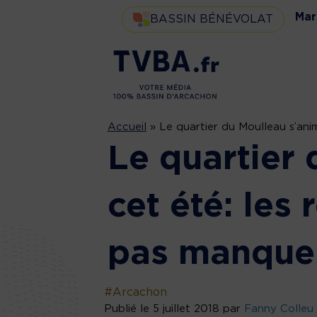
Mar
BASSIN BÉNÉVOLAT
Accueil
»
Le quartier du Moulleau s’ani
Le quartier
cet été: les
pas manque
#Arcachon
Publié le 5 juillet 2018 par
Fanny Colleu