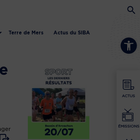
Terre de Mers
Actus du SIBA
Ouvrir la b
me
ACTUS
ÉMISSIONS
ager