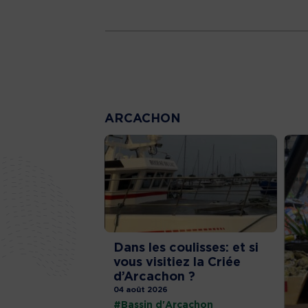
ARCACHON
Dans les coulisses: et si
vous visitiez la Criée
d’Arcachon ?
04 août 2026
#Bassin d'Arcachon