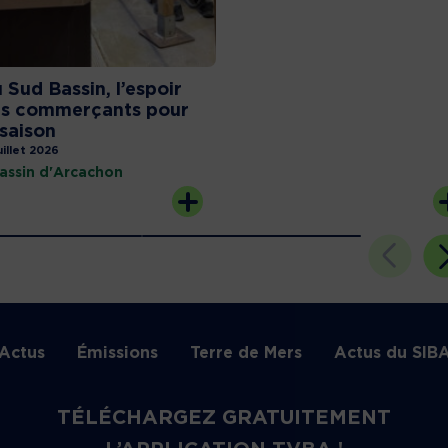
 Sud Bassin, l’espoir
s commerçants pour
 saison
uillet 2026
assin d'Arcachon
Actus
Émissions
Terre de Mers
Actus du SIB
TÉLÉCHARGEZ GRATUITEMENT