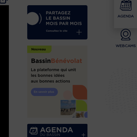
AGENDA
WEBCAMS