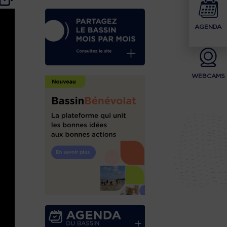
AGENDA
WEBCAMS