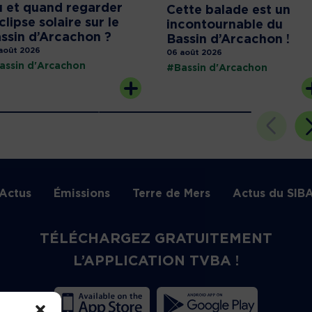
 et quand regarder
Cette balade est un
éclipse solaire sur le
incontournable du
ssin d’Arcachon ?
Bassin d’Arcachon !
août 2026
06 août 2026
assin d'Arcachon
#Bassin d'Arcachon
Actus
Émissions
Terre de Mers
Actus du SIB
TÉLÉCHARGEZ GRATUITEMENT
L’APPLICATION TVBA !