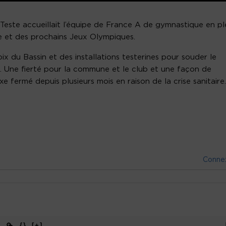
Teste accueillait l’équipe de France A de gymnastique en pl
 et des prochains Jeux Olympiques.
oix du Bassin et des installations testerines pour souder le
. Une fierté pour la commune et le club et une façon de
 fermé depuis plusieurs mois en raison de la crise sanitaire.
Conne
{}
[+]