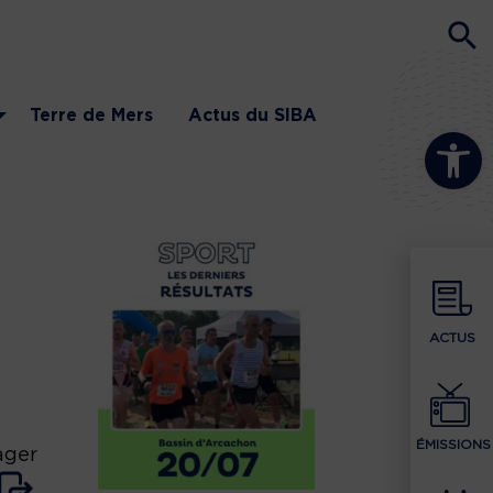
Terre de Mers
Actus du SIBA
Ouvrir la b
ACTUS
ÉMISSIONS
ager