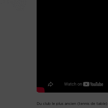
Du club le plus ancien (tennis de table) 