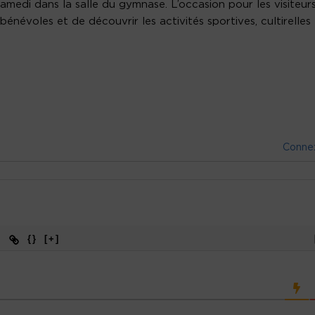
samedi dans la salle du gymnase. L’occasion pour les visiteur
névoles et de découvrir les activités sportives, cultirelles
Conne
{}
[+]