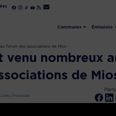
ées
Communes
Émissions
au forum des associations de Mios
st venu nombreux a
ssociations de Mio
Part
Colleu Peyrazat