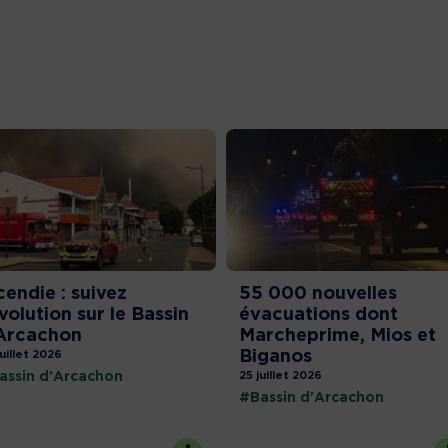
cendie : suivez
55 000 nouvelles
évolution sur le Bassin
évacuations dont
Arcachon
Marcheprime, Mios et
Biganos
juillet 2026
assin d'Arcachon
25 juillet 2026
#Bassin d'Arcachon