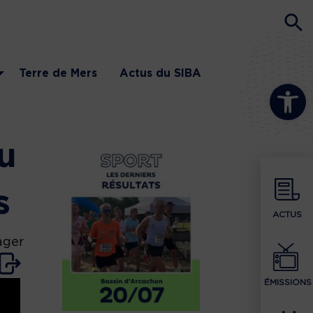
Terre de Mers
Actus du SIBA
Ouvrir la b
u
s
ACTUS
ager
ÉMISSIONS