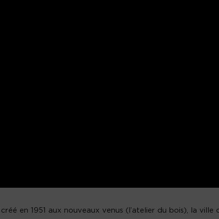
créé en 1951 aux nouveaux venus (l’atelier du bois), la ville 