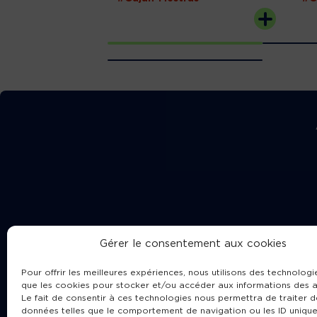
Gérer le consentement aux cookies
Pour offrir les meilleures expériences, nous utilisons des technologie
que les cookies pour stocker et/ou accéder aux informations des a
Le fait de consentir à ces technologies nous permettra de traiter d
données telles que le comportement de navigation ou les ID unique