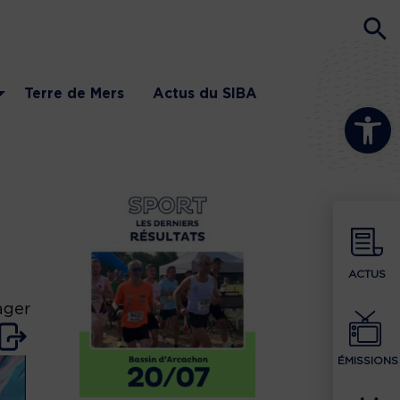
Terre de Mers
Actus du SIBA
Ouvrir la b
ACTUS
ager
ÉMISSIONS