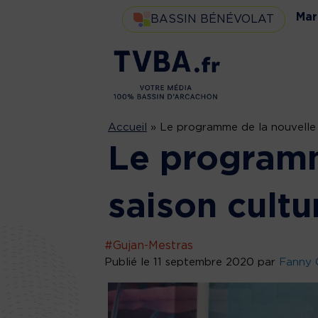
Mar
BASSIN BÉNÉVOLAT
Accueil
»
Le programme de la nouvelle sa
Le programm
saison cultur
#Gujan-Mestras
Publié le 11 septembre 2020 par
Fanny 