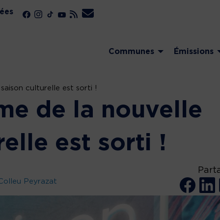
ées
Communes
Émissions
ison culturelle est sorti !
e de la nouvelle
elle est sorti !
Part
Colleu Peyrazat