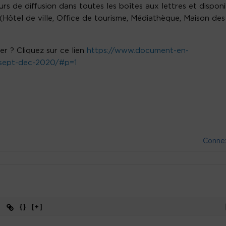
rs de diffusion dans toutes les boîtes aux lettres et disponi
 (Hôtel de ville, Office de tourisme, Médiathèque, Maison des
er ? Cliquez sur ce lien
https://www.document-en-
e-sept-dec-2020/#p=1
Conne
{}
[+]