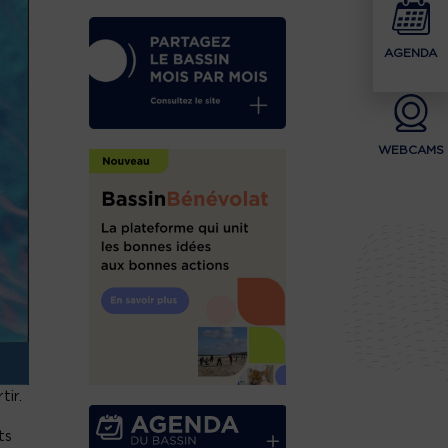
AGENDA
WEBCAMS
ir.
ts