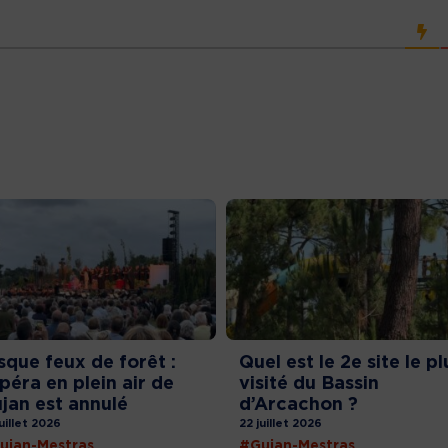
sque feux de forêt :
Quel est le 2e site le pl
opéra en plein air de
visité du Bassin
jan est annulé
d’Arcachon ?
juillet 2026
22 juillet 2026
ujan-Mestras
#Gujan-Mestras