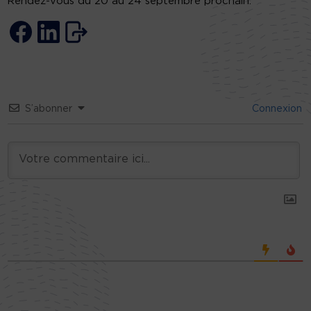
Rendez-vous du 20 au 24 septembre prochain.
S’abonner
Connexion