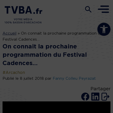
Ouvrir la b
Accueil
»
On connait la prochaine programmation du
Festival Cadences…
On connait la prochaine
programmation du Festival
Cadences…
#Arcachon
Publié le 8 juillet 2018 par
Fanny Colleu Peyrazat
Partager