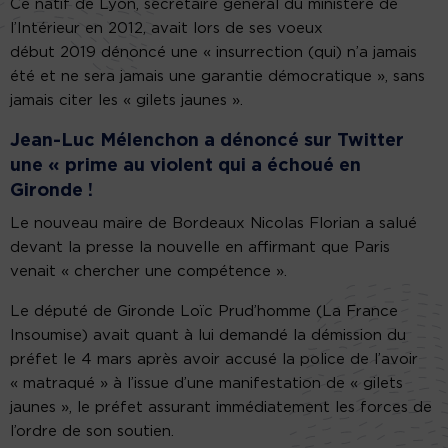
Ce natif de Lyon, secrétaire général du ministère de
l’Intérieur en 2012, avait lors de ses voeux
début 2019 dénoncé une « insurrection (qui) n’a jamais
été et ne sera jamais une garantie démocratique », sans
jamais citer les « gilets jaunes ».
Jean-Luc Mélenchon a dénoncé sur Twitter
une « prime au violent qui a échoué en
Gironde !
Le nouveau maire de Bordeaux Nicolas Florian a salué
devant la presse la nouvelle en affirmant que Paris
venait « chercher une compétence ».
Le député de Gironde Loïc Prud’homme (La France
Insoumise) avait quant à lui demandé la démission du
préfet le 4 mars après avoir accusé la police de l’avoir
« matraqué » à l’issue d’une manifestation de « gilets
jaunes », le préfet assurant immédiatement les forces de
l’ordre de son soutien.