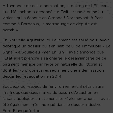
A l’annonce de cette nomination, le patron de LFI Jean-
Luc Mélenchon a dénoncé sur Twitter une « prime au
violent qui a échoué en Gironde ! Dorénavant, à Paris
comme à Bordeaux, le matraquage de député est
permis ».
En Nouvelle-Aquitaine, M. Lallement est salué pour avoir
débloqué un dossier qui s’enlisait, celui de l’immeuble « Le
Signal » à Soulac-sur-mer. En juin, il avait annoncé que
l’État allait prendre à sa charge le désamiantage de ce
bâtiment menacé par l’érosion naturelle du littoral et
dont les 75 propriétaires réclament une indemnisation
depuis leur évacuation en 2014.
Soucieux du respect de l’environnement, il s’était aussi
mis à dos quelques maires du bassin d’Arcachon en
faisant appliquer strictement les réglementations. Il avait
été également très impliqué dans le dossier industriel
Ford Blanquefort ».