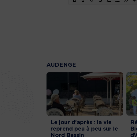
AUDENGE
Le jour d’après : la vie
Ré
reprend peu à peu sur le
Bi
Nord Bassin
d’