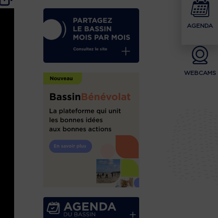
AGENDA
WEBCAMS