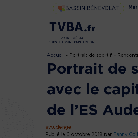
Mar
BASSIN BÉNÉVOLAT
Accueil
»
Portrait de sportif – Rencon
Portrait de 
avec le cap
de l’ES Aud
#Audenge
Publié le 6 octobre 2018 par
Fanny Col