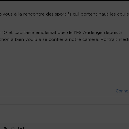
ous à la rencontre des sportifs qui portent haut les coule
o 10 et capitaine emblématique de l’ES Audenge depuis 5
achon a bien voulu à se confier à notre caméra. Portrait inédi
Conne
{}
[+]