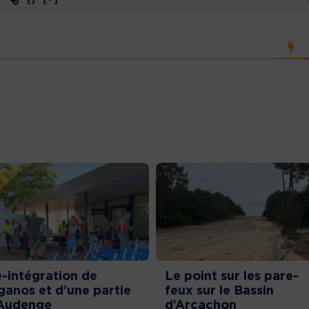
-intégration de
Le point sur les pare-
ganos et d’une partie
feux sur le Bassin
Audenge
d’Arcachon