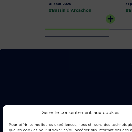
01 août 2026
31 j
#Bassin d'Arcachon
#B
Gérer le consentement aux cookies
Pour offrir les meilleures expériences, nous utilisons des technologie
que les cookies pour stocker et/ou accéder aux informations des a