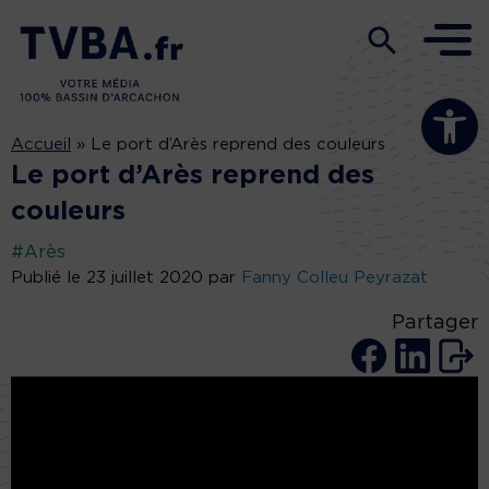
Ouvrir la b
Accueil
»
Le port d’Arès reprend des couleurs
Le port d’Arès reprend des
couleurs
#Arès
Publié le 23 juillet 2020 par
Fanny Colleu Peyrazat
Partager