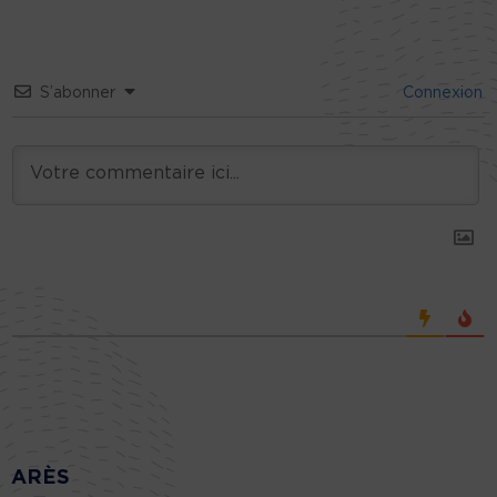
S’abonner
Connexion
ARÈS