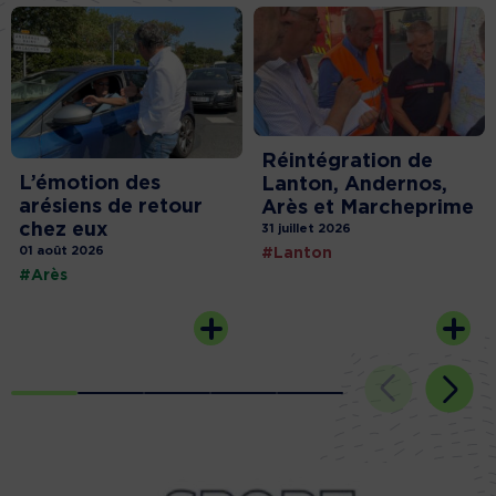
Réintégration de
L’émotion des
Lanton, Andernos,
arésiens de retour
Arès et Marcheprime
chez eux
31 juillet 2026
01 août 2026
#Lanton
#Arès