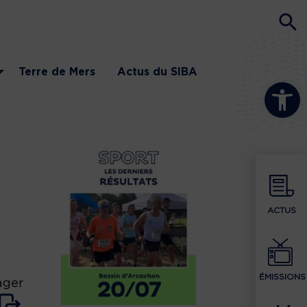
Terre de Mers
Actus du SIBA
Ouvrir la b
ACTUS
ÉMISSIONS
ager