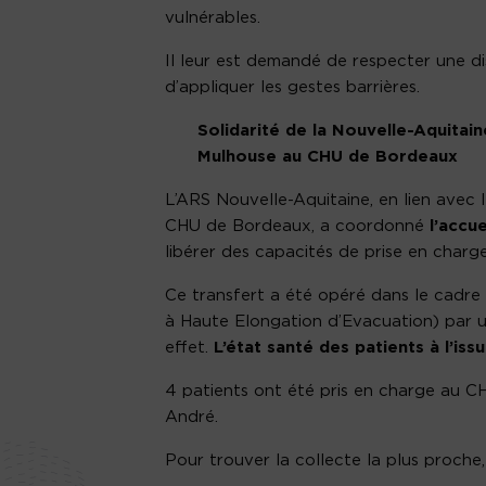
vulnérables.
Il leur est demandé de respecter une d
d’appliquer les gestes barrières.
Solidarité de la Nouvelle-Aquitain
Mulhouse au CHU de Bordeaux
L’ARS Nouvelle-Aquitaine, en lien avec l
CHU de Bordeaux, a coordonné
l’accu
libérer des capacités de prise en charg
Ce transfert a été opéré dans le cadr
à Haute Elongation d’Evacuation) par u
effet.
L’état santé des patients à l’iss
4 patients ont été pris en charge au CHU
André.
Pour trouver la collecte la plus proche