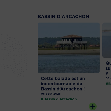
BASSIN D'ARCACHON
Qu
su
?
Cette balade est un
06 
incontournable du
#B
Bassin d’Arcachon !
06 août 2026
#Bassin d'Arcachon