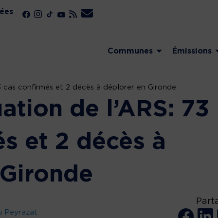
ées
Communes
Émissions
73 cas confirmés et 2 décès à déplorer en Gironde
uation de l’ARS: 73
s et 2 décès à
 Gironde
Part
u Peyrazat