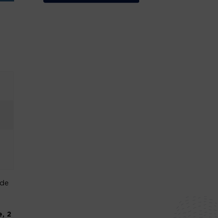
 de
, 2