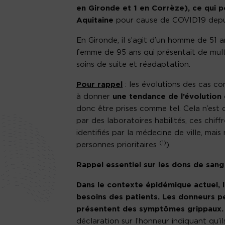
en Gironde et 1 en Corrèze), ce qui 
Aquitaine
pour cause de COVID19 depuis
En Gironde, il s’agit d’un homme de 51 
femme de 95 ans qui présentait de multi
soins de suite et réadaptation.
Pour rappel
: les évolutions des cas co
à donner
une tendance de l’évolution
donc être prises comme tel. Cela n’est 
par des laboratoires habilités, ces ch
identifiés par la médecine de ville, mai
(1)
personnes prioritaires
).
Rappel essentiel sur les dons de san
Dans le contexte épidémique actuel, 
besoins des patients. Les donneurs peu
présentent des symptômes grippaux.
déclaration sur l’honneur indiquant qu’i