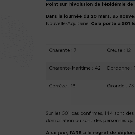
P
oint sur l’évolution de l’épidémie d
D
ans la journée du 20 mars,
95
nouvea
Nouvelle-Aquitaine.
Cela porte à 501 l
Charente : 7
Creuse : 12
Charente-Maritime : 42
Dordogne : 
Corrèze : 18
Gironde : 73
Sur les 501 cas confirmés, 144 sont de
domiciliation ou sont des personnes qui
A ce jour, l’ARS a le regret de déplo