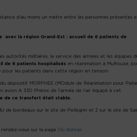
istance d’au moins un mètre entre les personnes présentes e
e avec la région Grand-Est : accueil de 6 patients de
es autorités militaires, le service des armées et les équipes d
eil de 6 patients hospitalisés
en réanimation à Mulhouse, po
e pour les patients dans cette région en tension.
e du dispositif MORPHEE (MOdule de Réanimation pour Pati
n avion A 330 Phénix de l’armée de l’air équipé à cet
ue de ce transfert était stable.
 de bordeaux sur le site de Pellegrin et 2 sur le site de Sai
, rendez-vous sur la page
Où donner.