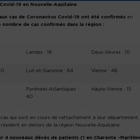
e Covid-19 en Nouvelle-Aquitaine
ux cas de Coronavirus Covid-19 ont été confirmés
en
e nombre de cas confirmés dans la région :
Landes : 18
Deux-Sèvres : 10
10
Lot-et-Garonne : 64
Vienne : 48
Pyrénées-Atlantiques :
Haute-Vienne : 15
40
s cas qui sont en cours de rattachement à leur département
 résident en dehors de la région Nouvelle-Aquitaine.
rer 4 nouveaux décès de patients (1 en Charente –Maritime