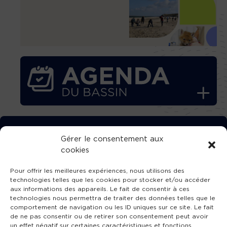
TÉLÉCHARGEZ GRATUITEMENT
Gérer le consentement aux
cookies
L’APPLICATION TVBA !
Pour offrir les meilleures expériences, nous utilisons des
technologies telles que les cookies pour stocker et/ou accéder
aux informations des appareils. Le fait de consentir à ces
technologies nous permettra de traiter des données telles que le
comportement de navigation ou les ID uniques sur ce site. Le fait
SUIVEZ-NOUS !
de ne pas consentir ou de retirer son consentement peut avoir
un effet négatif sur certaines caractéristiques et fonctions.