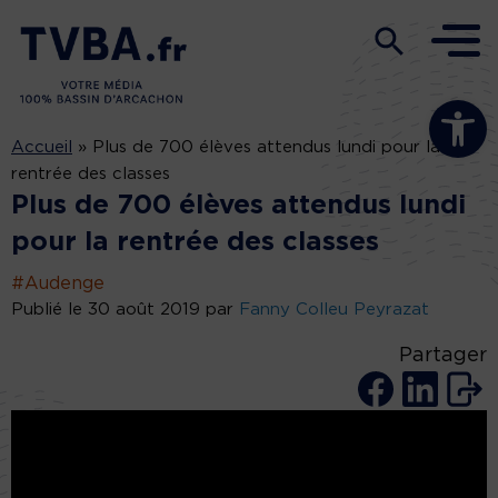
Ouvrir la b
Accueil
»
Plus de 700 élèves attendus lundi pour la
rentrée des classes
Plus de 700 élèves attendus lundi
pour la rentrée des classes
#Audenge
Publié le 30 août 2019 par
Fanny Colleu Peyrazat
Partager