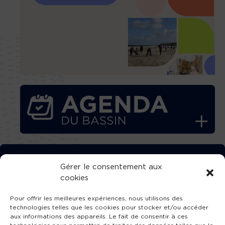
TÉLÉCHARGEZ GRATUITEMENT
Gérer le consentement aux
cookies
L’APPLICATION TVBA !
Pour offrir les meilleures expériences, nous utilisons des
technologies telles que les cookies pour stocker et/ou accéder
aux informations des appareils. Le fait de consentir à ces