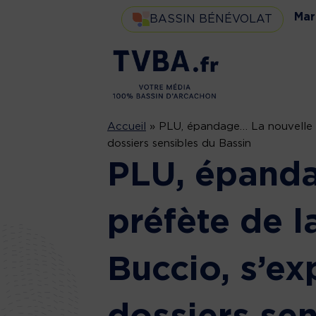
Mar
BASSIN BÉNÉVOLAT
Accueil
»
PLU, épandage… La nouvelle pr
dossiers sensibles du Bassin
PLU, épanda
préfète de l
Buccio, s’ex