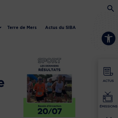
Terre de Mers
Actus du SIBA
Ouvrir la b
e
ACTUS
ÉMISSIONS