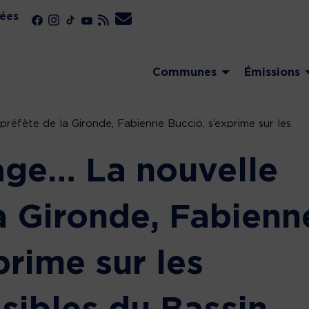
ées
Communes
Émissions
éfète de la Gironde, Fabienne Buccio, s’exprime sur les
ge… La nouvelle
a Gironde, Fabienn
prime sur les