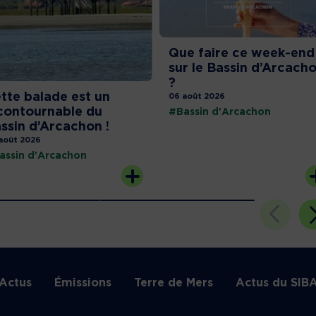
Que faire ce week-end
sur le Bassin d’Arcach
?
tte balade est un
06 août 2026
contournable du
#Bassin d'Arcachon
ssin d’Arcachon !
août 2026
assin d'Arcachon
Actus
Émissions
Terre de Mers
Actus du SIB