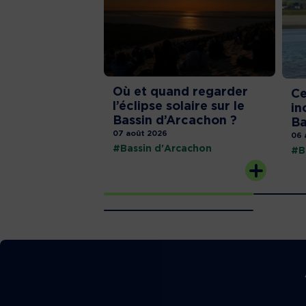
Où et quand regarder
Ce
l’éclipse solaire sur le
in
Bassin d’Arcachon ?
Ba
07 août 2026
06 
#Bassin d'Arcachon
#B