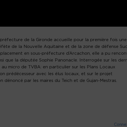
 préfecture de la Gironde accueille pour la première fois une
fète de la Nouvelle Aquitaine et de la zone de défense Su
déplacement en sous-préfecture d’Arcachon, elle a pu rencon
si que la députée Sophie Panonacle. Interrogée sur les dern
d au micro de TVBA: en particulier sur les Plans Locaux
n prédécesseur avec les élus locaux, et sur le projet
n dénoncé par les maires du Teich et de Gujan-Mestras.
Conne