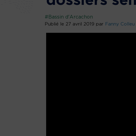
dossiers sen
#Bassin d'Arcachon
Publié le 27 avril 2019 par
Fanny Colleu