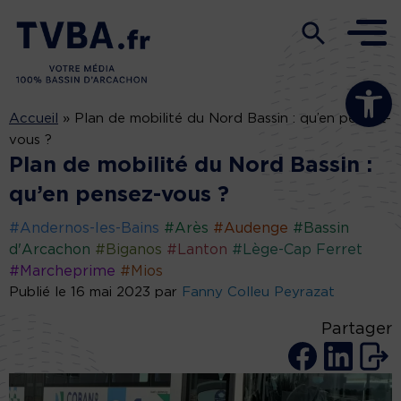
Ouvrir la b
Accueil
»
Plan de mobilité du Nord Bassin : qu’en pensez-
vous ?
Plan de mobilité du Nord Bassin :
qu’en pensez-vous ?
#Andernos-les-Bains
#Arès
#Audenge
#Bassin
d'Arcachon
#Biganos
#Lanton
#Lège-Cap Ferret
#Marcheprime
#Mios
Publié le 16 mai 2023 par
Fanny Colleu Peyrazat
Partager