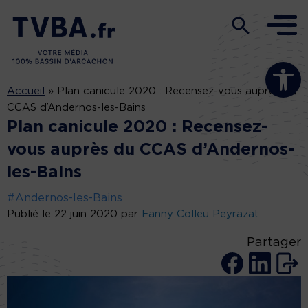
Ouvrir la b
Accueil
»
Plan canicule 2020 : Recensez-vous auprès du
CCAS d’Andernos-les-Bains
Plan canicule 2020 : Recensez-
vous auprès du CCAS d’Andernos-
les-Bains
#Andernos-les-Bains
Publié le 22 juin 2020 par
Fanny Colleu Peyrazat
Partager