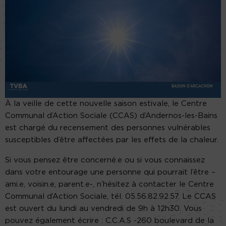
À la veille de cette nouvelle saison estivale, le Centre
Communal d’Action Sociale (CCAS) d’Andernos-les-Bains
est chargé du recensement des personnes vulnérables
susceptibles d’être affectées par les effets de la chaleur.
Si vous pensez être concerné.e ou si vous connaissez
dans votre entourage une personne qui pourrait l’être –
ami.e, voisin.e, parent.e-, n’hésitez à contacter le Centre
Communal d’Action Sociale, tél. 05.56.82.92.57. Le CCAS
est ouvert du lundi au vendredi de 9h à 12h30. Vous
pouvez également écrire : C.C.A.S -260 boulevard de la