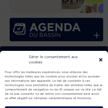
TÉLÉCHARGEZ GRATUITEMENT
Gérer le consentement aux
cookies
L’APPLICATION TVBA !
Pour offrir les meilleures expériences, nous utilisons des
technologies telles que les cookies pour stocker et/ou accéder
aux informations des appareils. Le fait de consentir à ces
technologies nous permettra de traiter des données telles que le
comportement de navigation ou les ID uniques sur ce site. Le fait
SUIVEZ-NOUS !
de ne pas consentir ou de retirer son consentement peut avoir
un effet négatif sur certaines caractéristiques et fonctions.