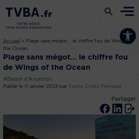
Ouvrir la b
Accueil
»
Plage sans mégot… le chiffre fou de Wings of
the Ocean
Plage sans mégot… le chiffre fou
de Wings of the Ocean
#Bassin d'Arcachon
Publié le 11 janvier 2023 par
Fanny Colleu Peyrazat
Partager