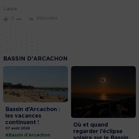
Laura
Répondre
0
BASSIN D'ARCACHON
Bassin d’Arcachon :
les vacances
continuent !
Où et quand
07 août 2026
regarder l’éclipse
#Bassin d'Arcachon
solaire sur le Bassin