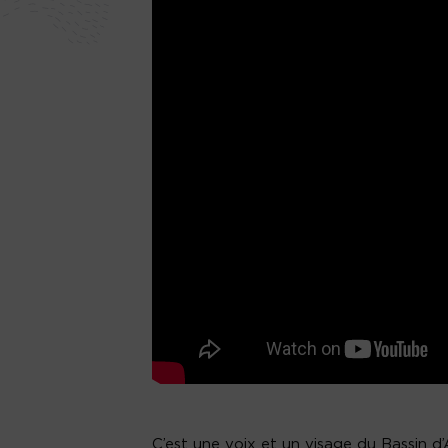
C’est une voix et un visage du Bassin d