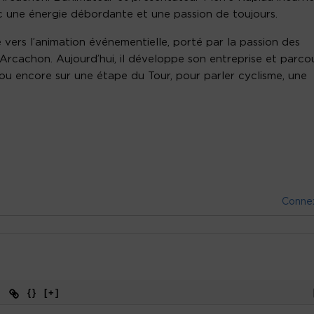
 une énergie débordante et une passion de toujours.
e vers l’animation événementielle, porté par la passion des
’Arcachon. Aujourd’hui, il développe son entreprise et parco
ou encore sur une étape du Tour, pour parler cyclisme, une
Conne
{}
[+]