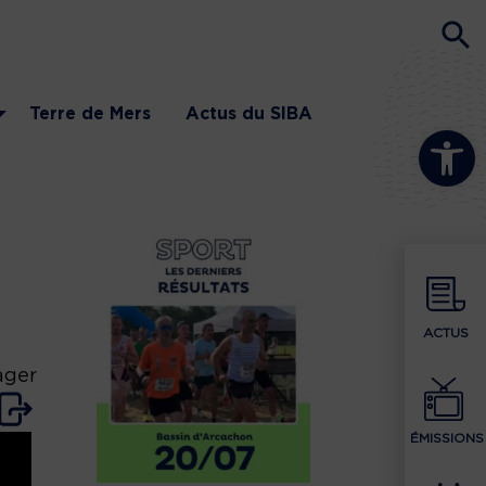
Terre de Mers
Actus du SIBA
Ouvrir la b
ACTUS
ager
ÉMISSIONS