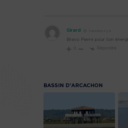
Girard
3 années il y a
Bravo Pierre pour ton énergi
Répondre
0
BASSIN D'ARCACHON