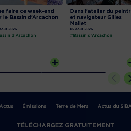
e faire ce week-end
Dans l’atelier du peint
r le Bassin d’Arcachon
et navigateur Gilles
Mallet
août 2026
05 août 2026
assin d'Arcachon
#Bassin d'Arcachon
Actus
Émissions
Terre de Mers
Actus du SIB
TÉLÉCHARGEZ GRATUITEMENT