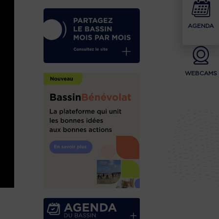
AGENDA
WEBCAMS
e