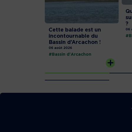
Qu
su
?
Cette balade est un
06 
incontournable du
#B
Bassin d’Arcachon !
06 août 2026
#Bassin d'Arcachon