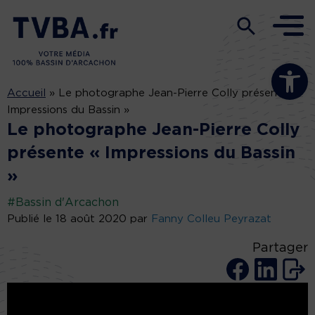
Ouvrir la b
Accueil
»
Le photographe Jean-Pierre Colly présente «
Impressions du Bassin »
Le photographe Jean-Pierre Colly
présente « Impressions du Bassin
»
#Bassin d'Arcachon
Publié le 18 août 2020 par
Fanny Colleu Peyrazat
Partager