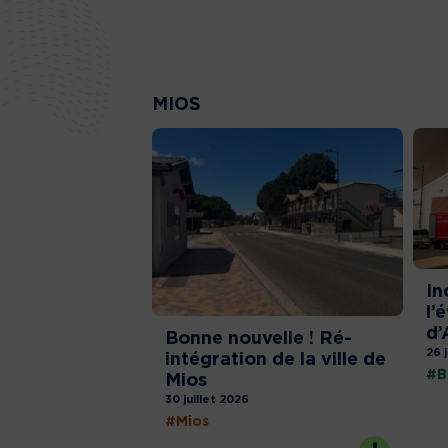
MIOS
In
l’
d’
Bonne nouvelle ! Ré-
26 
intégration de la ville de
#B
Mios
30 juillet 2026
#Mios