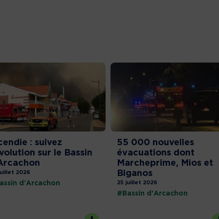
cendie : suivez
55 000 nouvelles
évolution sur le Bassin
évacuations dont
Arcachon
Marcheprime, Mios et
Biganos
juillet 2026
assin d'Arcachon
25 juillet 2026
#Bassin d'Arcachon