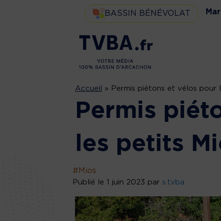
Mar
BASSIN BÉNÉVOLAT
Accueil
»
Permis piétons et vélos pour l
Permis piéto
les petits Mi
#Mios
Publié le 1 juin 2023 par
s.tvba