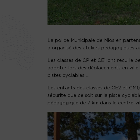
La police Municipale de Mios en partenar
a organisé des ateliers pédagogiques au
Les classes de CP et CE1 ont reçu le p
adopter lors des déplacements en ville :
pistes cyclables …
Les enfants des classes de CE2 et CM1/2
sécurité que ce soit sur la piste cyclab
pédagogique de 7 km dans le centre-vil