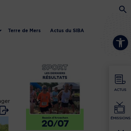
Terre de Mers
Actus du SIBA
Ouvrir la b
ACTUS
ager
ÉMISSIONS