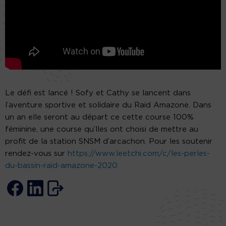
Le défi est lancé ! Sofy et Cathy se lancent dans
l’aventure sportive et solidaire du Raid Amazone. Dans
un an elle seront au départ ce cette course 100%
féminine. une course qu’lles ont choisi de mettre au
profit de la station SNSM d’arcachon. Pour les soutenir
rendez-vous sur
https://www.leetchi.com/c/les-perles-
du-bassin-raid-amazone-2020