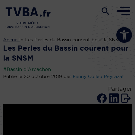
Ouvrir la b
Accueil
»
Les Perles du Bassin courent pour la SNSM
Les Perles du Bassin courent pour
la SNSM
#Bassin d'Arcachon
Publié le 20 octobre 2019 par
Fanny Colleu Peyrazat
Partager