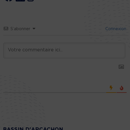
S’abonner
Connexion
BASSIN D'ARCACHON