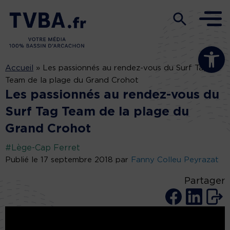
Ouvrir la b
Accueil
»
Les passionnés au rendez-vous du Surf Tag
Team de la plage du Grand Crohot
Les passionnés au rendez-vous du
Surf Tag Team de la plage du
Grand Crohot
#Lège-Cap Ferret
Publié le 17 septembre 2018 par
Fanny Colleu Peyrazat
Partager