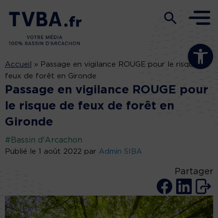
Ouvrir la b
Accueil
»
Passage en vigilance ROUGE pour le risque de
feux de forêt en Gironde
Passage en vigilance ROUGE pour
le risque de feux de forêt en
Gironde
#Bassin d'Arcachon
Publié le 1 août 2022 par
Admin SIBA
Partager