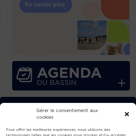
TÉLÉCHARGEZ GRATUITEMENT
Gérer le consentement aux
cookies
L’APPLICATION TVBA !
Pour offrir les meilleures expériences, nous utilisons des
technologies telles que les cookies pour stocker et/ou accéder