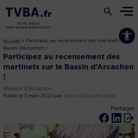
Ouvrir la b
Accueil
»
Participez au recensement des martinets sur le
Bassin d’Arcachon !
Participez au recensement des
martinets sur le Bassin d’Arcachon
!
#Bassin d'Arcachon
Publié le 3 mars 2022 par
Fanny Colleu Peyrazat
Partager