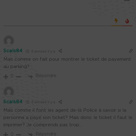
Scals84
6 années il y a
Mais comme on fait pour montrer le ticket de payement
au parking?
Répondre
0
Scals84
6 années il y a
Mais comme il font les agent de-là Police à savoir si la
personne a payé son ticket? Mais donc le ticket il faut le
imprimer? Je comprends pas trop…
Répondre
0