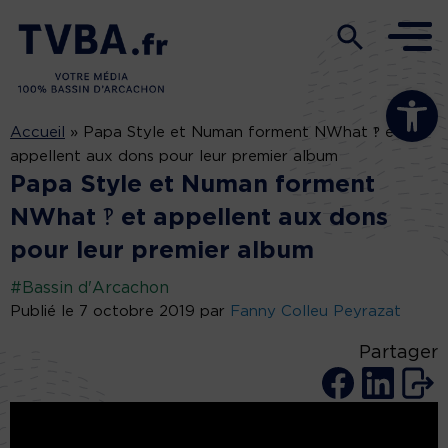
Ouvrir la b
Accueil
»
Papa Style et Numan forment NWhat ‽ et
appellent aux dons pour leur premier album
Papa Style et Numan forment
NWhat ‽ et appellent aux dons
pour leur premier album
#Bassin d'Arcachon
Publié le 7 octobre 2019 par
Fanny Colleu Peyrazat
Partager