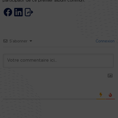
participatif de ce premier album commun.
S’abonner
Connexion