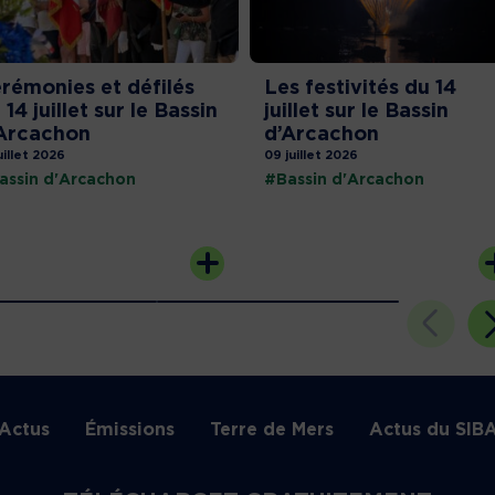
rémonies et défilés
Les festivités du 14
 14 juillet sur le Bassin
juillet sur le Bassin
Arcachon
d’Arcachon
uillet 2026
09 juillet 2026
assin d'Arcachon
#Bassin d'Arcachon
Actus
Émissions
Terre de Mers
Actus du SIB