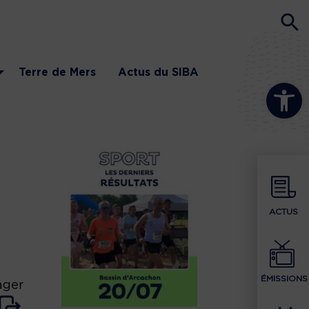
Terre de Mers
Actus du SIBA
Ouvrir la b
ACTUS
ÉMISSIONS
ager