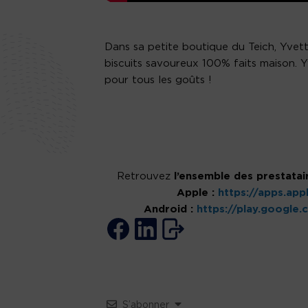
Dans sa petite boutique du Teich, Yvet
biscuits savoureux 100% faits maison. 
pour tous les goûts !
Retrouvez
l’ensemble des prestatair
Apple :
https://apps.ap
Android :
https://play.google
S’abonner