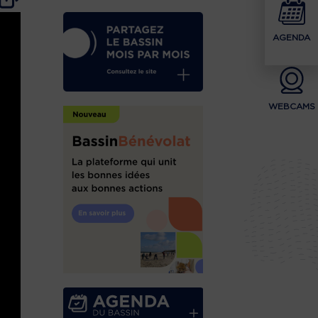
AGENDA
WEBCAMS