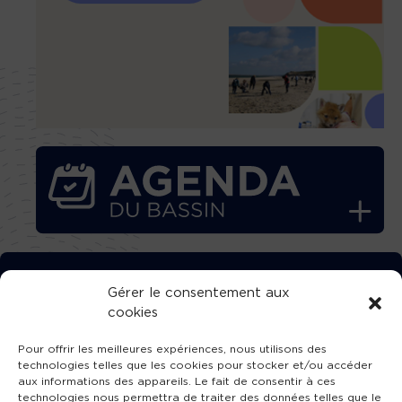
TÉLÉCHARGEZ GRATUITEMENT
Gérer le consentement aux
cookies
L’APPLICATION TVBA !
Pour offrir les meilleures expériences, nous utilisons des
technologies telles que les cookies pour stocker et/ou accéder
aux informations des appareils. Le fait de consentir à ces
technologies nous permettra de traiter des données telles que le