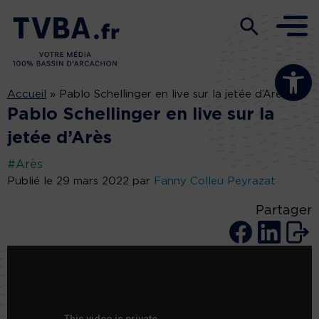
Ouvrir la b
Accueil
»
Pablo Schellinger en live sur la jetée d’Arès
Pablo Schellinger en live sur la
jetée d’Arès
#Arès
Publié le 29 mars 2022 par
Fanny Colleu Peyrazat
Partager