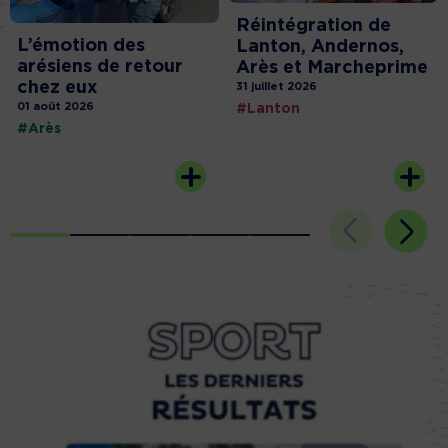
Réintégration de
L’émotion des
Lanton, Andernos,
arésiens de retour
Arès et Marcheprime
chez eux
31 juillet 2026
01 août 2026
#Lanton
#Arès