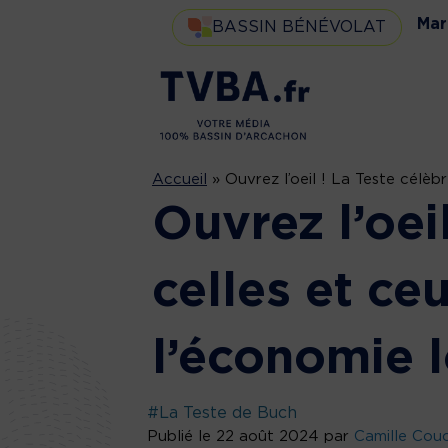
Mar
BASSIN BÉNÉVOLAT
Accueil
»
Ouvrez l’oeil ! La Teste célèb
Ouvrez l’oei
celles et ce
l’économie 
#La Teste de Buch
Publié le 22 août 2024 par
Camille Cou