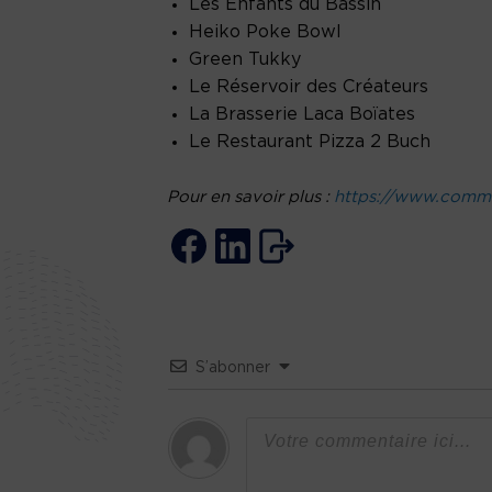
Les Enfants du Bassin
Heiko Poke Bowl
Green Tukky
Le Réservoir des Créateurs
La Brasserie Laca Boïates
Le Restaurant Pizza 2 Buch
Pour en savoir plus :
https://www.commer
S’abonner