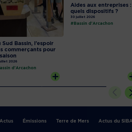
Aides aux entreprises :
quels dispositifs ?
30 juillet 2026
#Bassin d'Arcachon
 Sud Bassin, l’espoir
s commerçants pour
 saison
uillet 2026
assin d'Arcachon
Actus
Émissions
Terre de Mers
Actus du SIB