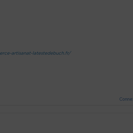
ce-artisanat-latestedebuch.fr/
Conne