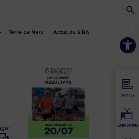
Terre de Mers
Actus du SIBA
Ouvrir la b
ACTUS
ÉMISSIONS
ager