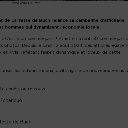
©Maxime Gautier
at de La Teste de Buch relance sa campagne d’affichage
es hommes qui dynamisent l’économie locale.
ne « C’est mon commerçant ! » met en avant 50 commerçant
its photos. Depuis le lundi 12 août 2024, ces affiches égayen
 et Pyla, reflétant l’esprit dynamique et joyeux de cette
oriser les acteurs locaux, qu’il s’agisse de nouveaux venus 
tte année, on retrouve :
 Tchanqué
Teste de Buch