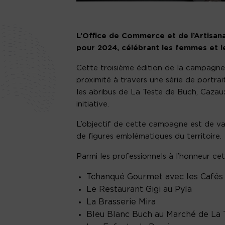
L’Office de Commerce et de l’Artisan
pour 2024, célébrant les femmes et l
Cette troisième édition de la campag
proximité à travers une série de portra
les abribus de La Teste de Buch, Cazaux
initiative.
L’objectif de cette campagne est de val
de figures emblématiques du territoire.
Parmi les professionnels à l’honneur ce
Tchanqué Gourmet avec les Cafés
Le Restaurant Gigi au Pyla
La Brasserie Mira
Bleu Blanc Buch au Marché de La 