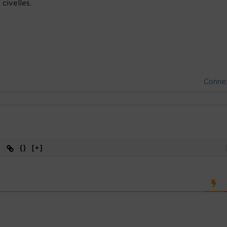
civelles.
Conne
{}
[+]