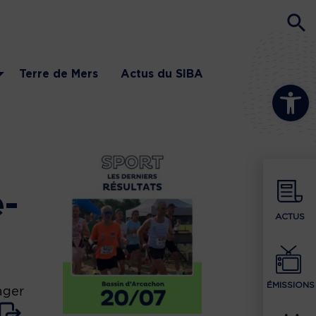
Terre de Mers
Actus du SIBA
Ouvrir la b
e-
ACTUS
ÉMISSIONS
ager