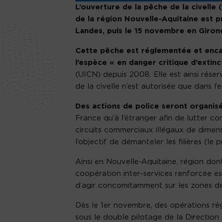
L’ouverture de la pêche de la civelle 
de la région Nouvelle-Aquitaine est 
Landes, puis le 15 novembre en Giron
Cette pêche est réglementée et enca
l’espèce « en danger critique d’extinc
(UICN) depuis 2008. Elle est ainsi rése
de la civelle n’est autorisée que dans l
Des actions de police seront organis
France qu’à l’étranger afin de lutter c
circuits commerciaux illégaux de dimensi
l’objectif de démanteler les filières (le
Ainsi en Nouvelle-Aquitaine, région don
coopération inter-services renforcée est
d’agir concomitamment sur les zones de 
Dès le 1er novembre, des opérations rég
sous le double pilotage de la Direction