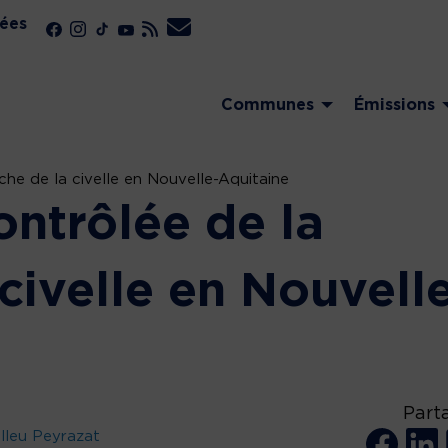
ées
Communes
Émissions
he de la civelle en Nouvelle-Aquitaine
ontrôlée de la
civelle en Nouvell
Part
lleu Peyrazat