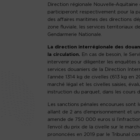
Direction régionale Nouvelle-Aquitaine 
participeront respectivement pour la par
des affaires maritimes des directions d
zone fluviale, les services territoriaux 
Gendarmerie Nationale.
La direction interrégionale des doua
la circulation.
En cas de besoin, le Serv
intervenir pour diligenter les enquêtes s
services douaniers de la Direction Inte
l’année 1314 kg de civelles (613 kg en 
marché légal et les civelles saisies, éva
instruction du parquet, dans les cours d
Les sanctions pénales encourues sont l
allant de 2 ans d’emprisonnement et u
amende de 750 000 euros si l’infractio
l’envol du prix de la civelle sur le mar
prononcées en 2019 par le Tribunal cor