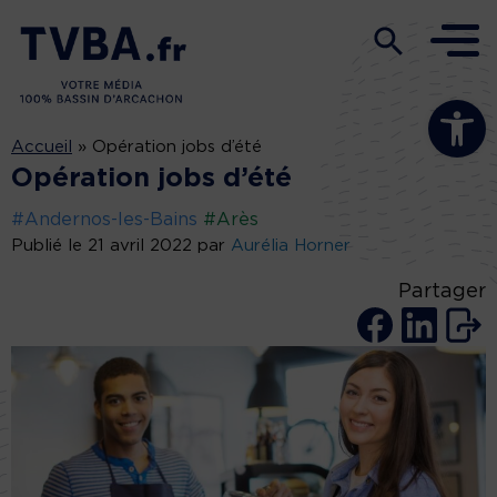
Ouvrir la b
Accueil
»
Opération jobs d’été
Opération jobs d’été
#Andernos-les-Bains
#Arès
Publié le 21 avril 2022 par
Aurélia Horner
Partager