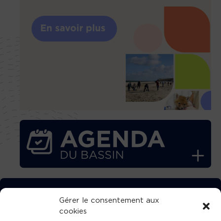
TÉLÉCHARGEZ GRATUITEMENT
Gérer le consentement aux
cookies
L’APPLICATION TVBA !