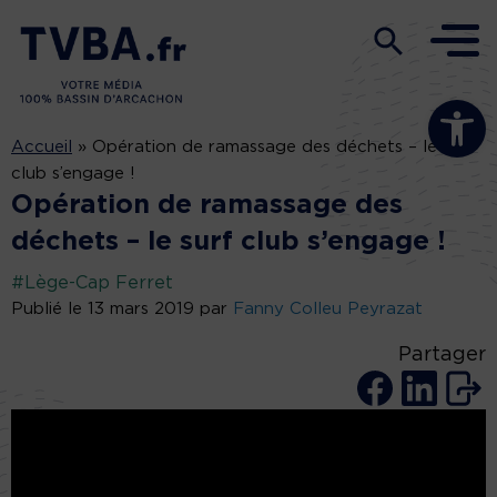
Ouvrir la b
Accueil
»
Opération de ramassage des déchets – le surf
club s’engage !
Opération de ramassage des
déchets – le surf club s’engage !
#Lège-Cap Ferret
Publié le 13 mars 2019 par
Fanny Colleu Peyrazat
Partager